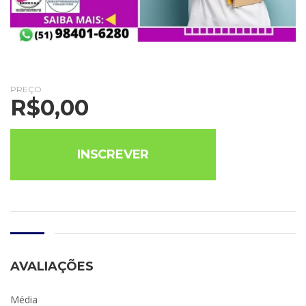
PREÇO
R$
0,00
INSCREVER
AVALIAÇÕES
Média