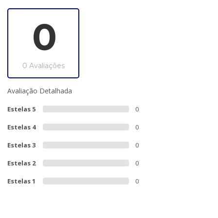
0
0 Avaliações
Avaliação Detalhada
Estelas 5
0
Estelas 4
0
Estelas 3
0
Estelas 2
0
Estelas 1
0