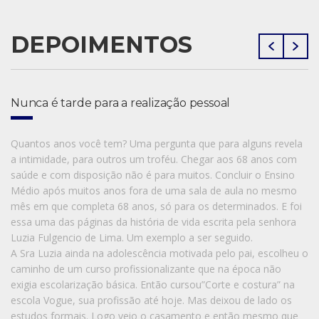
DEPOIMENTOS
Nunca é tarde para a realização pessoal
Quantos anos você tem? Uma pergunta que para alguns revela
a intimidade, para outros um troféu. Chegar aos 68 anos com
saúde e com disposição não é para muitos. Concluir o Ensino
Médio após muitos anos fora de uma sala de aula no mesmo
mês em que completa 68 anos, só para os determinados. E foi
essa uma das páginas da história de vida escrita pela senhora
Luzia Fulgencio de Lima. Um exemplo a ser seguido.
A Sra Luzia ainda na adolescência motivada pelo pai, escolheu o
caminho de um curso profissionalizante que na época não
exigia escolarização básica. Então cursou”Corte e costura” na
escola Vogue, sua profissão até hoje. Mas deixou de lado os
estudos formais. Logo veio o casamento e então mesmo que