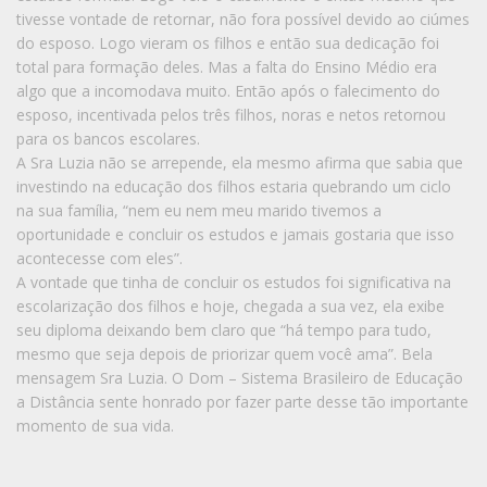
tivesse vontade de retornar, não fora possível devido ao ciúmes
do esposo. Logo vieram os filhos e então sua dedicação foi
total para formação deles. Mas a falta do Ensino Médio era
algo que a incomodava muito. Então após o falecimento do
esposo, incentivada pelos três filhos, noras e netos retornou
para os bancos escolares.
A Sra Luzia não se arrepende, ela mesmo afirma que sabia que
investindo na educação dos filhos estaria quebrando um ciclo
na sua família, “nem eu nem meu marido tivemos a
oportunidade e concluir os estudos e jamais gostaria que isso
acontecesse com eles”.
A vontade que tinha de concluir os estudos foi significativa na
escolarização dos filhos e hoje, chegada a sua vez, ela exibe
seu diploma deixando bem claro que “há tempo para tudo,
mesmo que seja depois de priorizar quem você ama”. Bela
mensagem Sra Luzia. O Dom – Sistema Brasileiro de Educação
a Distância sente honrado por fazer parte desse tão importante
momento de sua vida.