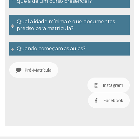
que a de um curso presencial?
Qual a idade mínima e que documentos
preciso para matrícula?
Quando começam as aulas?
Pré-Matrícula
Instagram
Facebook
.