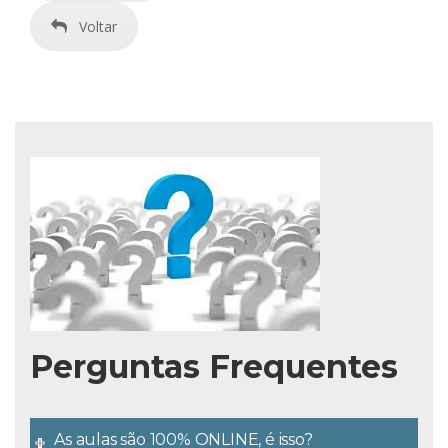
Voltar
Perguntas Frequentes
As aulas são 100% ONLINE, é isso?